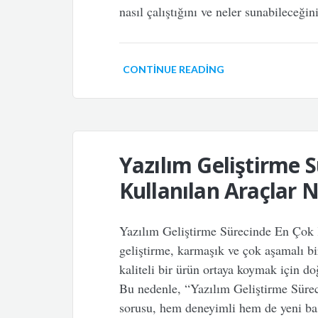
nasıl çalıştığını ve neler sunabileceğ
CONTINUE READING
Yazılım Geliştirme 
Kullanılan Araçlar N
Yazılım Geliştirme Sürecinde En Çok 
geliştirme, karmaşık ve çok aşamalı bir
kaliteli bir ürün ortaya koymak için d
Bu nedenle, “Yazılım Geliştirme Süre
sorusu, hem deneyimli hem de yeni başl