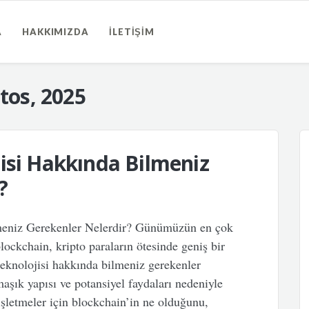
A
HAKKIMIZDA
İLETIŞIM
tos, 2025
isi Hakkında Bilmeniz
?
meniz Gerekenler Nelerdir? Günümüzün en çok
lockchain, kripto paraların ötesinde geniş bir
eknolojisi hakkında bilmeniz gerekenler
aşık yapısı ve potansiyel faydaları nedeniyle
şletmeler için blockchain’in ne olduğunu,