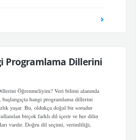
gi Programlama Dillerini
llerini Öğrenmeliyim? Veri bilimi alanında
, başlangıçta hangi programlama dillerini
zlık yaşar. Bu, oldukça doğal bir sorudur
llanılan birçok farklı dil içerir ve her dilin
arı vardır. Doğru dil seçimi, verimliliği,