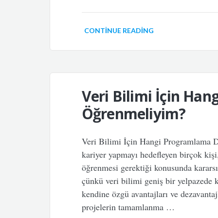
CONTINUE READING
Veri Bilimi İçin Han
Öğrenmeliyim?
Veri Bilimi İçin Hangi Programlama Di
kariyer yapmayı hedefleyen birçok kişi
öğrenmesi gerektiği konusunda kararsı
çünkü veri bilimi geniş bir yelpazede ku
kendine özgü avantajları ve dezavantajl
projelerin tamamlanma …