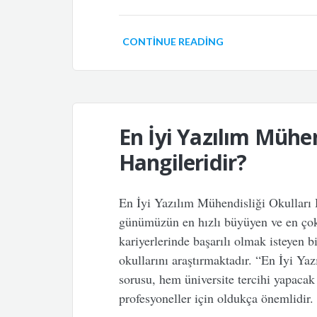
CONTINUE READING
En İyi Yazılım Mühen
Hangileridir?
En İyi Yazılım Mühendisliği Okulları 
günümüzün en hızlı büyüyen ve en çok 
kariyerlerinde başarılı olmak isteyen b
okullarını araştırmaktadır. “En İyi Ya
sorusu, hem üniversite tercihi yapacak
profesyoneller için oldukça önemlidi