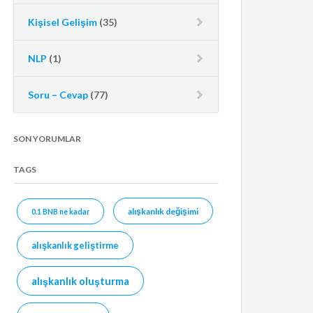
Kişisel Gelişim
(35)
NLP
(1)
Soru – Cevap
(77)
SON YORUMLAR
TAGS
alışkanlık değişimi
0.1 BNB ne kadar
alışkanlık geliştirme
alışkanlık oluşturma