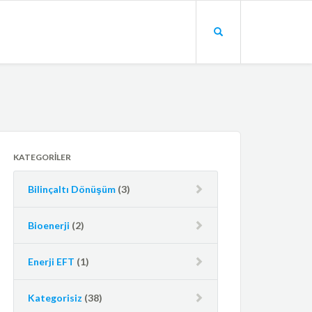
KATEGORILER
Bilinçaltı Dönüşüm
(3)
Bioenerji
(2)
Enerji EFT
(1)
Kategorisiz
(38)