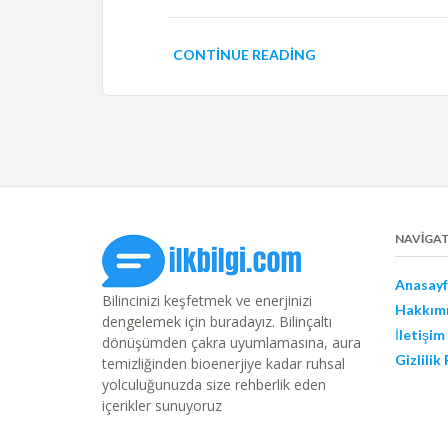
CONTINUE READING
NAVIGA
Anasayf
Bilincinizi keşfetmek ve enerjinizi
Hakkım
dengelemek için buradayız. Bilinçaltı
İletişim
dönüşümden çakra uyumlamasına, aura
Gizlilik
temizliğinden bioenerjiye kadar ruhsal
yolculuğunuzda size rehberlik eden
içerikler sunuyoruz