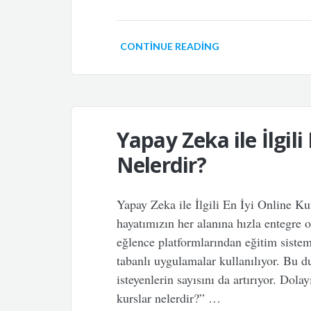
CONTINUE READING
Yapay Zeka ile İlgili
Nelerdir?
Yapay Zeka ile İlgili En İyi Online K
hayatımızın her alanına hızla entegre 
eğlence platformlarından eğitim siste
tabanlı uygulamalar kullanılıyor. Bu
isteyenlerin sayısını da artırıyor. Dolay
kurslar nelerdir?” …