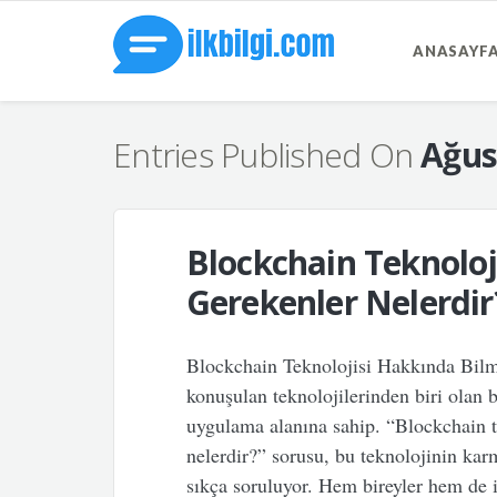
ANASAYF
Entries Published On
Ağus
Blockchain Teknoloj
Gerekenler Nelerdir
Blockchain Teknolojisi Hakkında Bil
konuşulan teknolojilerinden biri olan b
uygulama alanına sahip. “Blockchain t
nelerdir?” sorusu, bu teknolojinin karm
sıkça soruluyor. Hem bireyler hem de i