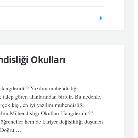
disliği Okulları
Hangileridir? Yazılım mühendisliği,
talep gören alanlarından biridir. Bu nedenle,
irçok kişi, en iyi yazılım mühendisliği
zılım Mühendisliği Okulları Hangileridir?”
 öğrenciler hem de kariyer değişikliği düşünen
r. Doğru …