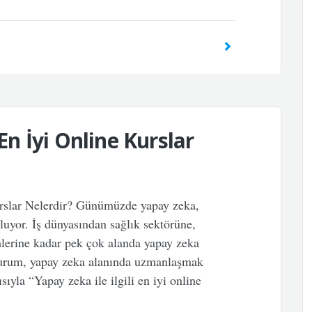
 En İyi Online Kurslar
urslar Nelerdir? Günümüzde yapay zeka,
oluyor. İş dünyasından sağlık sektörüne,
mlerine kadar pek çok alanda yapay zeka
 durum, yapay zeka alanında uzmanlaşmak
ısıyla “Yapay zeka ile ilgili en iyi online