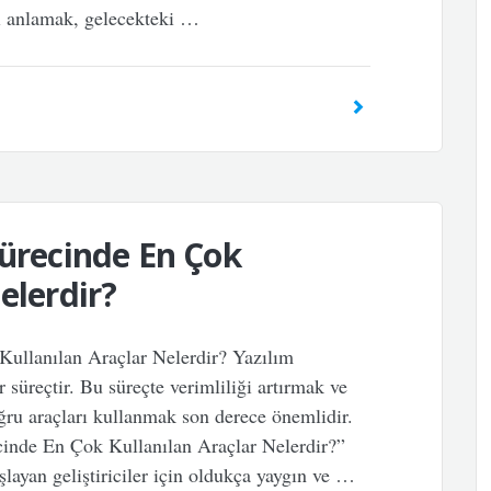
ini anlamak, gelecekteki …
Sürecinde En Çok
elerdir?
Kullanılan Araçlar Nelerdir? Yazılım
 süreçtir. Bu süreçte verimliliği artırmak ve
oğru araçları kullanmak son derece önemlidir.
cinde En Çok Kullanılan Araçlar Nelerdir?”
ayan geliştiriciler için oldukça yaygın ve …