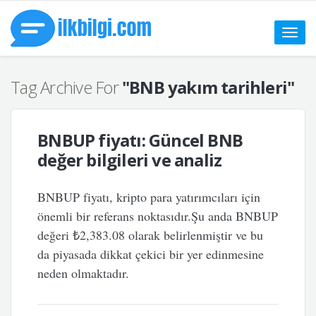
Toggle
naviga
Tag Archive For
"BNB yakım tarihleri"
BNBUP fiyatı: Güncel BNB
değer bilgileri ve analiz
BNBUP fiyatı, kripto para yatırımcıları için
önemli bir referans noktasıdır.Şu anda BNBUP
değeri ₺2,383.08 olarak belirlenmiştir ve bu
da piyasada dikkat çekici bir yer edinmesine
neden olmaktadır.