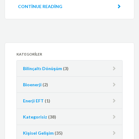
CONTINUE READING
KATEGORILER
Bilinçaltı Dönüşüm
(3)
Bioenerji
(2)
Enerji EFT
(1)
Kategorisiz
(38)
Kişisel Gelişim
(35)