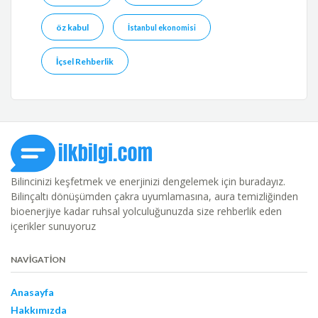
öz kabul
İstanbul ekonomisi
İçsel Rehberlik
Bilincinizi keşfetmek ve enerjinizi dengelemek için buradayız.
Bilinçaltı dönüşümden çakra uyumlamasına, aura temizliğinden
bioenerjiye kadar ruhsal yolculuğunuzda size rehberlik eden
içerikler sunuyoruz
NAVIGATION
Anasayfa
Hakkımızda