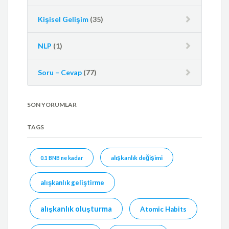
Kişisel Gelişim
(35)
NLP
(1)
Soru – Cevap
(77)
SON YORUMLAR
TAGS
alışkanlık değişimi
0.1 BNB ne kadar
alışkanlık geliştirme
alışkanlık oluşturma
Atomic Habits