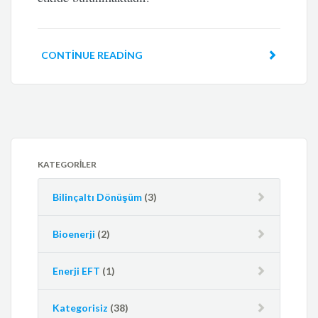
CONTINUE READING
KATEGORILER
Bilinçaltı Dönüşüm
(3)
Bioenerji
(2)
Enerji EFT
(1)
Kategorisiz
(38)