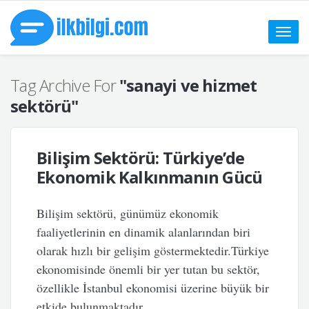
Toggle
naviga
Tag Archive For
"sanayi ve hizmet
sektörü"
Bilişim Sektörü: Türkiye’de
Ekonomik Kalkınmanın Gücü
Bilişim sektörü, günümüz ekonomik
faaliyetlerinin en dinamik alanlarından biri
olarak hızlı bir gelişim göstermektedir.Türkiye
ekonomisinde önemli bir yer tutan bu sektör,
özellikle İstanbul ekonomisi üzerine büyük bir
etkide bulunmaktadır.