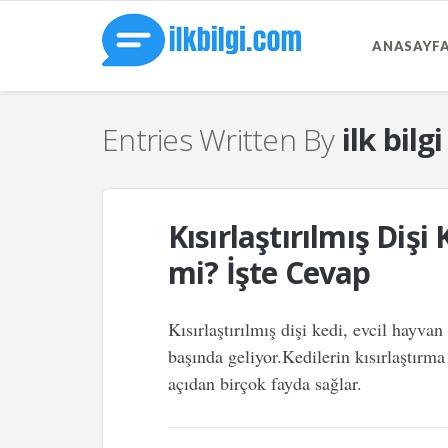
ANASAYF
Entries Written By
ilk bilgi
Kısırlaştırılmış Dişi 
mi? İşte Cevap
Kısırlaştırılmış dişi kedi, evcil hayva
başında geliyor.Kedilerin kısırlaştırm
açıdan birçok fayda sağlar.