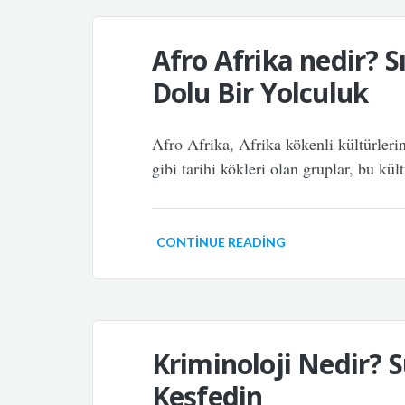
Afro Afrika nedir? S
Dolu Bir Yolculuk
Afro Afrika, Afrika kökenli kültürleri
gibi tarihi kökleri olan gruplar, bu kül
CONTINUE READING
Kriminoloji Nedir? S
Keşfedin