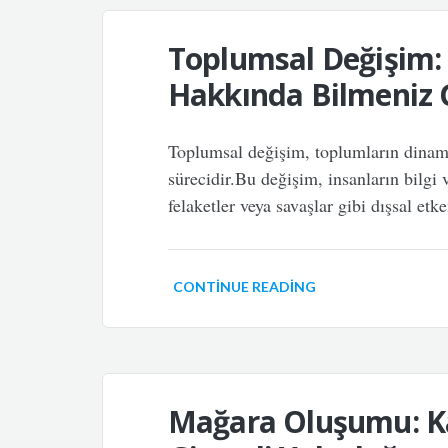
Toplumsal Değişim: 
Hakkında Bilmeniz 
Toplumsal değişim, toplumların dinami
sürecidir.Bu değişim, insanların bilgi
felaketler veya savaşlar gibi dışsal etke
CONTINUE READING
Mağara Oluşumu: Ka