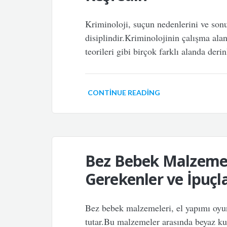
Kriminoloji, suçun nedenlerini ve sonuç
disiplindir.Kriminolojinin çalışma alanl
teorileri gibi birçok farklı alanda der
CONTINUE READING
Bez Bebek Malzemel
Gerekenler ve İpuçla
Bez bebek malzemeleri, el yapımı oyu
tutar.Bu malzemeler arasında beyaz kum