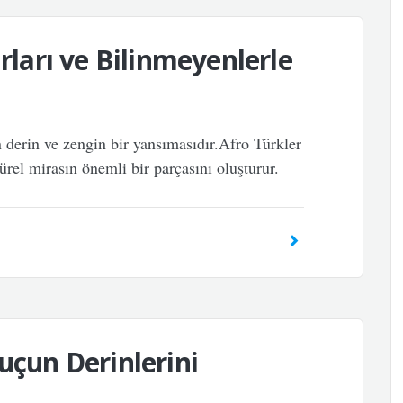
ırları ve Bilinmeyenlerle
n derin ve zengin bir yansımasıdır.Afro Türkler
türel mirasın önemli bir parçasını oluşturur.
uçun Derinlerini