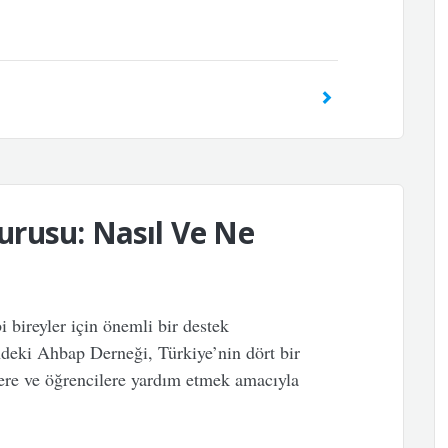
rusu: Nasıl Ve Ne
 bireyler için önemli bir destek
ndeki Ahbap Derneği, Türkiye’nin dört bir
lere ve öğrencilere yardım etmek amacıyla