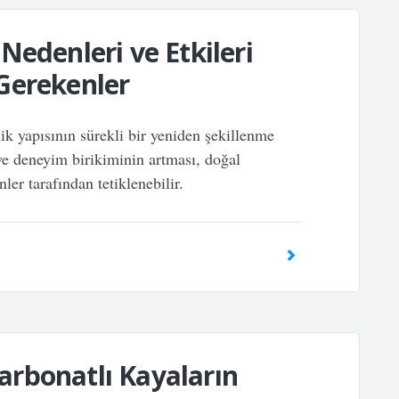
Nedenleri ve Etkileri
Gerekenler
k yapısının sürekli bir yeniden şekillenme
 ve deneyim birikiminin artması, doğal
nler tarafından tetiklenebilir.
rbonatlı Kayaların