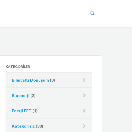
KATEGORILER
Bilinçaltı Dönüşüm
(3)
Bioenerji
(2)
Enerji EFT
(1)
Kategorisiz
(38)