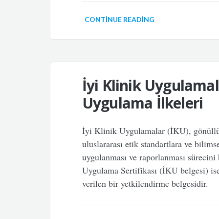
CONTINUE READING
İyi Klinik Uygulamal
Uygulama İlkeleri
İyi Klinik Uygulamalar (İKU), gönüllü 
uluslararası etik standartlara ve bilims
uygulanması ve raporlanması sürecini b
Uygulama Sertifikası (İKU belgesi) ise
verilen bir yetkilendirme belgesidir.