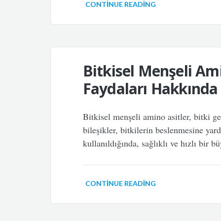
CONTINUE READING
Bitkisel Menşeli Am
Faydaları Hakkında
Bitkisel menşeli amino asitler, bitki g
bileşikler, bitkilerin beslenmesine yard
kullanıldığında, sağlıklı ve hızlı bir b
CONTINUE READING