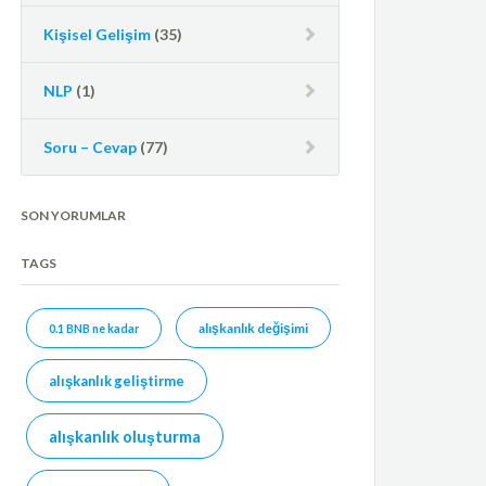
Kişisel Gelişim
(35)
NLP
(1)
Soru – Cevap
(77)
SON YORUMLAR
TAGS
alışkanlık değişimi
0.1 BNB ne kadar
alışkanlık geliştirme
alışkanlık oluşturma