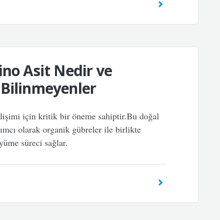
ino Asit Nedir ve
 Bilinmeyenler
elişimi için kritik bir öneme sahiptir.Bu doğal
ımcı olarak organik gübreler ile birlikte
üyüme süreci sağlar.