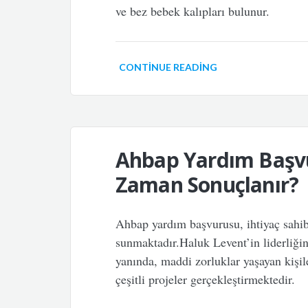
ve bez bebek kalıpları bulunur.
CONTINUE READING
Ahbap Yardım Başvu
Zaman Sonuçlanır?
Ahbap yardım başvurusu, ihtiyaç sahibi
sunmaktadır.Haluk Levent’in liderliği
yanında, maddi zorluklar yaşayan kişi
çeşitli projeler gerçekleştirmektedir.