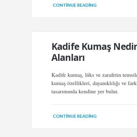
CONTINUE READING
Kadife Kumaş Nedir?
Alanları
Kadife kumaş, lüks ve zarafetin temsilc
kumaş özellikleri, dayanıklılığı ve fark
tasarımında kendine yer bulur.
CONTINUE READING