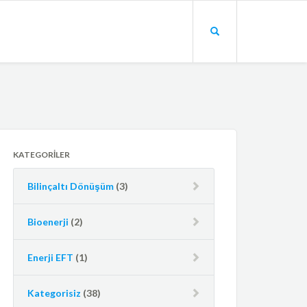
KATEGORILER
Bilinçaltı Dönüşüm
(3)
Bioenerji
(2)
Enerji EFT
(1)
Kategorisiz
(38)