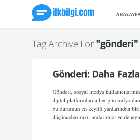
ANASAYF
Tag Archive For
"gönderi"
Gönderi: Daha Fazla
Gönderi, sosyal medya kullanıcılarını
dijital platformlarda her gün milyonla
bu durumun en keyifli yanlarından biri 
düşüncelerimizi, anılarımızı ve deneyi