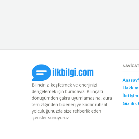
NAVIGA
Anasayf
Bilincinizi keşfetmek ve enerjinizi
Hakkım
dengelemek için buradayız. Bilinçaltı
İletişim
dönüşümden çakra uyumlamasına, aura
Gizlilik
temizliğinden bioenerjiye kadar ruhsal
yolculuğunuzda size rehberlik eden
içerikler sunuyoruz