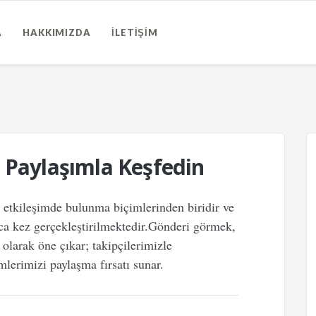
A
HAKKIMIZDA
İLETIŞIM
 Paylaşımla Keşfedin
n etkileşimde bulunma biçimlerinden biridir ve
rca kez gerçekleştirilmektedir.Gönderi görmek,
olarak öne çıkar; takipçilerimizle
mlerimizi paylaşma fırsatı sunar.