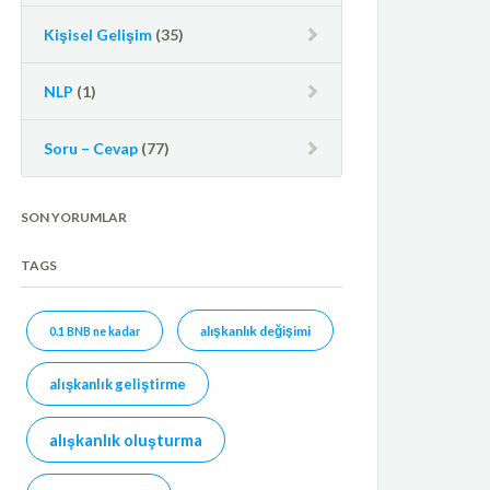
Kişisel Gelişim
(35)
NLP
(1)
Soru – Cevap
(77)
SON YORUMLAR
TAGS
alışkanlık değişimi
0.1 BNB ne kadar
alışkanlık geliştirme
alışkanlık oluşturma