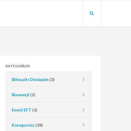
KATEGORILER
Bilinçaltı Dönüşüm
(3)
Bioenerji
(2)
Enerji EFT
(1)
Kategorisiz
(38)