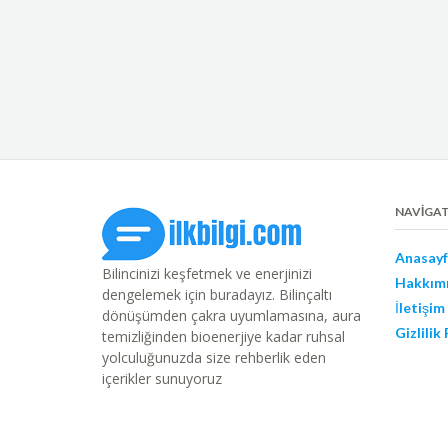
NAVIGA
Anasayf
Bilincinizi keşfetmek ve enerjinizi
Hakkım
dengelemek için buradayız. Bilinçaltı
İletişim
dönüşümden çakra uyumlamasına, aura
Gizlilik
temizliğinden bioenerjiye kadar ruhsal
yolculuğunuzda size rehberlik eden
içerikler sunuyoruz