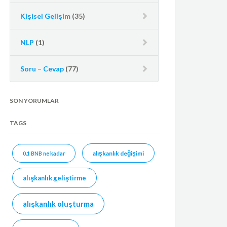
Kişisel Gelişim
(35)
NLP
(1)
Soru – Cevap
(77)
SON YORUMLAR
TAGS
alışkanlık değişimi
0.1 BNB ne kadar
alışkanlık geliştirme
alışkanlık oluşturma