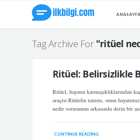
ANASAYF
Tag Archive For
"ritüel ne
Ritüel: Belirsizlikl
Ritüel, hayatın karmaşıklıklarından kaç
araçtır.Ritüelin tanımı, onun hayatımı
nedir sorusunun arkasında derin bir an
CONTINUE READING