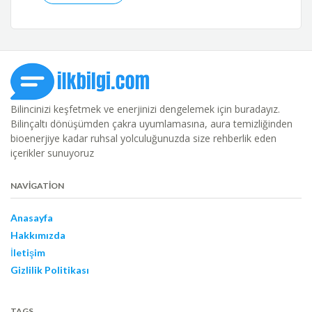
Bilincinizi keşfetmek ve enerjinizi dengelemek için buradayız.
Bilinçaltı dönüşümden çakra uyumlamasına, aura temizliğinden
bioenerjiye kadar ruhsal yolculuğunuzda size rehberlik eden
içerikler sunuyoruz
NAVIGATION
Anasayfa
Hakkımızda
İletişim
Gizlilik Politikası
TAGS