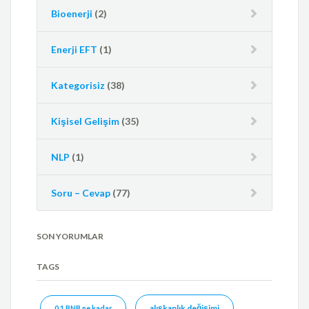
Bioenerji
(2)
Enerji EFT
(1)
Kategorisiz
(38)
Kişisel Gelişim
(35)
NLP
(1)
Soru – Cevap
(77)
SON YORUMLAR
TAGS
alışkanlık değişimi
0.1 BNB ne kadar