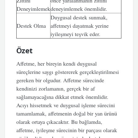
Zıttını
önce yaralanmanın zıttını
Deneyimlemek
deneyimlemek önemlidir.
Duygusal destek sunmak,
Destek Olma
affetmeyi dayatmak yerine
iyileşmeyi teşvik eder.
Özet
Affetme, her bireyin kendi duygusal
süreçlerine saygı göstererek gerçekleştirilmesi
gereken bir olgudur. Affetme sürecinde
kendinizi zorlamanın, gerçek bir af
sağlamayacağına dikkat etmek önemlidir.
Acıyı hissetmek ve duygusal işleme sürecini
tamamlamak, affetmenin doğal bir yan ürünü
olarak ortaya çıkacaktır. Bu bağlamda,
affetme, iyileşme sürecinin bir parçası olarak