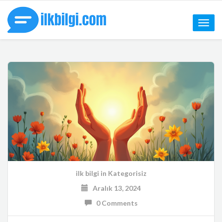
Toggle
naviga
ilk bilgi
in
Kategorisiz
Aralık 13, 2024
0 Comments