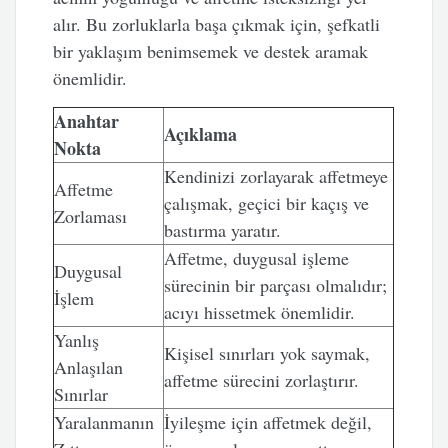
alır. Bu zorluklarla başa çıkmak için, şefkatli
bir yaklaşım benimsemek ve destek aramak
önemlidir.
Anahtar
Açıklama
Nokta
Kendinizi zorlayarak affetmeye
Affetme
çalışmak, geçici bir kaçış ve
Zorlaması
bastırma yaratır.
Affetme, duygusal işleme
Duygusal
sürecinin bir parçası olmalıdır;
İşlem
acıyı hissetmek önemlidir.
Yanlış
Kişisel sınırları yok saymak,
Anlaşılan
affetme sürecini zorlaştırır.
Sınırlar
Yaralanmanın
İyileşme için affetmek değil,