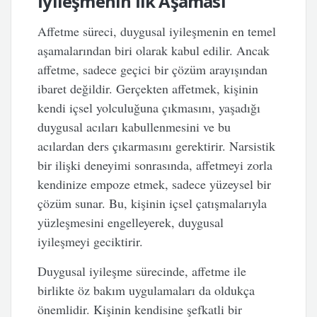
İyileşmenin İlk Aşaması
Affetme süreci, duygusal iyileşmenin en temel
aşamalarından biri olarak kabul edilir. Ancak
affetme, sadece geçici bir çözüm arayışından
ibaret değildir. Gerçekten affetmek, kişinin
kendi içsel yolculuğuna çıkmasını, yaşadığı
duygusal acıları kabullenmesini ve bu
acılardan ders çıkarmasını gerektirir. Narsistik
bir ilişki deneyimi sonrasında, affetmeyi zorla
kendinize empoze etmek, sadece yüzeysel bir
çözüm sunar. Bu, kişinin içsel çatışmalarıyla
yüzleşmesini engelleyerek, duygusal
iyileşmeyi geciktirir.
Duygusal iyileşme sürecinde, affetme ile
birlikte öz bakım uygulamaları da oldukça
önemlidir. Kişinin kendisine şefkatli bir