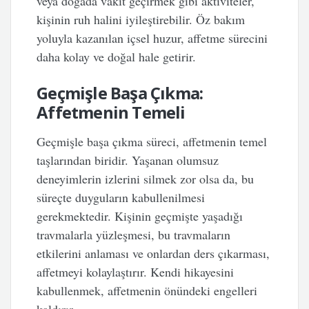
veya doğada vakit geçirmek gibi aktiviteler,
kişinin ruh halini iyileştirebilir. Öz bakım
yoluyla kazanılan içsel huzur, affetme sürecini
daha kolay ve doğal hale getirir.
Geçmişle Başa Çıkma:
Affetmenin Temeli
Geçmişle başa çıkma süreci, affetmenin temel
taşlarından biridir. Yaşanan olumsuz
deneyimlerin izlerini silmek zor olsa da, bu
süreçte duyguların kabullenilmesi
gerekmektedir. Kişinin geçmişte yaşadığı
travmalarla yüzleşmesi, bu travmaların
etkilerini anlaması ve onlardan ders çıkarması,
affetmeyi kolaylaştırır. Kendi hikayesini
kabullenmek, affetmenin önündeki engelleri