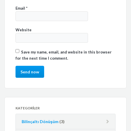
Email
*
Website
Save my name, email, and website in this browser
for the next time I comment.
KATEGORILER
Bilinçaltı Dönüşüm
(3)