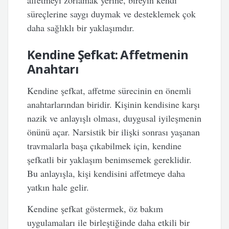
affetmeyi zorlamak yerine, bireyin kendi
süreçlerine saygı duymak ve desteklemek çok
daha sağlıklı bir yaklaşımdır.
Kendine Şefkat: Affetmenin
Anahtarı
Kendine şefkat, affetme sürecinin en önemli
anahtarlarından biridir. Kişinin kendisine karşı
nazik ve anlayışlı olması, duygusal iyileşmenin
önünü açar. Narsistik bir ilişki sonrası yaşanan
travmalarla başa çıkabilmek için, kendine
şefkatli bir yaklaşım benimsemek gereklidir.
Bu anlayışla, kişi kendisini affetmeye daha
yatkın hale gelir.
Kendine şefkat göstermek, öz bakım
uygulamaları ile birleştiğinde daha etkili bir