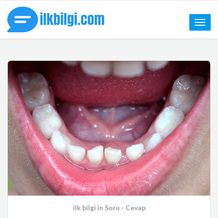
Toggle
naviga
ilk bilgi
in
Soru - Cevap