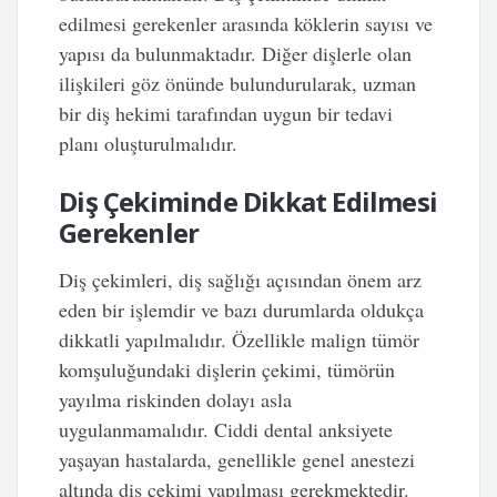
edilmesi gerekenler arasında köklerin sayısı ve
yapısı da bulunmaktadır. Diğer dişlerle olan
ilişkileri göz önünde bulundurularak, uzman
bir diş hekimi tarafından uygun bir tedavi
planı oluşturulmalıdır.
Diş Çekiminde Dikkat Edilmesi
Gerekenler
Diş çekimleri, diş sağlığı açısından önem arz
eden bir işlemdir ve bazı durumlarda oldukça
dikkatli yapılmalıdır. Özellikle malign tümör
komşuluğundaki dişlerin çekimi, tümörün
yayılma riskinden dolayı asla
uygulanmamalıdır. Ciddi dental anksiyete
yaşayan hastalarda, genellikle genel anestezi
altında diş çekimi yapılması gerekmektedir.