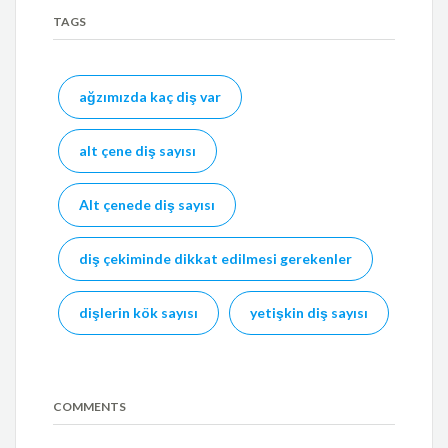
TAGS
ağzımızda kaç diş var
alt çene diş sayısı
Alt çenede diş sayısı
diş çekiminde dikkat edilmesi gerekenler
dişlerin kök sayısı
yetişkin diş sayısı
COMMENTS