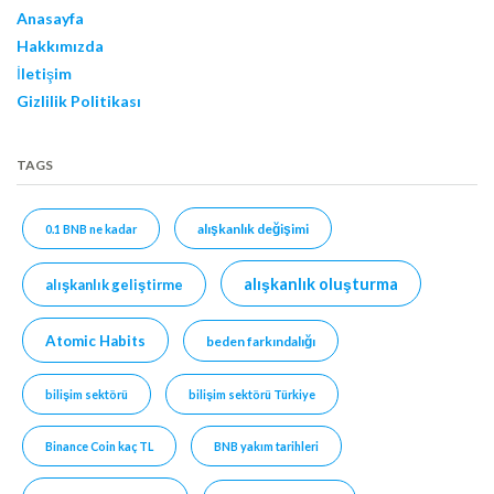
Anasayfa
Hakkımızda
İletişim
Gizlilik Politikası
TAGS
alışkanlık değişimi
0.1 BNB ne kadar
alışkanlık oluşturma
alışkanlık geliştirme
Atomic Habits
beden farkındalığı
bilişim sektörü
bilişim sektörü Türkiye
Binance Coin kaç TL
BNB yakım tarihleri