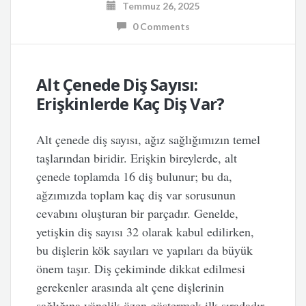
Temmuz 26, 2025
0 Comments
Alt Çenede Diş Sayısı:
Erişkinlerde Kaç Diş Var?
Alt çenede diş sayısı, ağız sağlığımızın temel
taşlarından biridir. Erişkin bireylerde, alt
çenede toplamda 16 diş bulunur; bu da,
ağzımızda toplam kaç diş var sorusunun
cevabını oluşturan bir parçadır. Genelde,
yetişkin diş sayısı 32 olarak kabul edilirken,
bu dişlerin kök sayıları ve yapıları da büyük
önem taşır. Diş çekiminde dikkat edilmesi
gerekenler arasında alt çene dişlerinin
sağlığına yönelik özen göstermek ilk sıradadır.