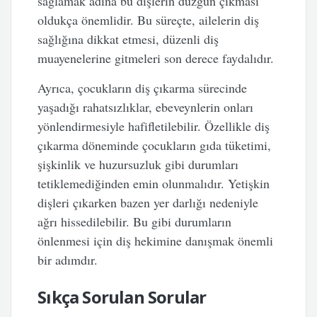
sağlamak adına bu dişlerin düzgün çıkması
oldukça önemlidir. Bu süreçte, ailelerin diş
sağlığına dikkat etmesi, düzenli diş
muayenelerine gitmeleri son derece faydalıdır.
Ayrıca, çocukların diş çıkarma sürecinde
yaşadığı rahatsızlıklar, ebeveynlerin onları
yönlendirmesiyle hafifletilebilir. Özellikle diş
çıkarma döneminde çocukların gıda tüketimi,
şişkinlik ve huzursuzluk gibi durumları
tetiklemediğinden emin olunmalıdır. Yetişkin
dişleri çıkarken bazen yer darlığı nedeniyle
ağrı hissedilebilir. Bu gibi durumların
önlenmesi için diş hekimine danışmak önemli
bir adımdır.
Sıkça Sorulan Sorular