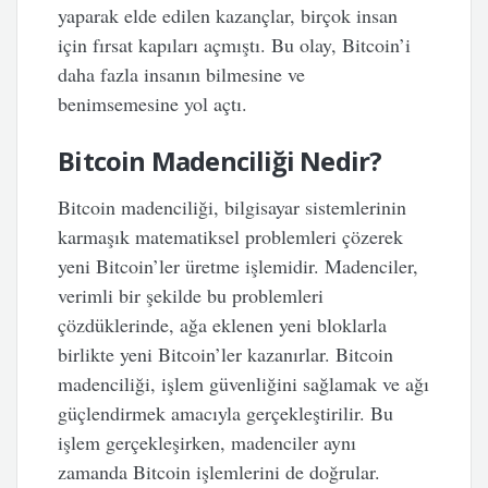
yaparak elde edilen kazançlar, birçok insan
için fırsat kapıları açmıştı. Bu olay, Bitcoin’i
daha fazla insanın bilmesine ve
benimsemesine yol açtı.
Bitcoin Madenciliği Nedir?
Bitcoin madenciliği, bilgisayar sistemlerinin
karmaşık matematiksel problemleri çözerek
yeni Bitcoin’ler üretme işlemidir. Madenciler,
verimli bir şekilde bu problemleri
çözdüklerinde, ağa eklenen yeni bloklarla
birlikte yeni Bitcoin’ler kazanırlar. Bitcoin
madenciliği, işlem güvenliğini sağlamak ve ağı
güçlendirmek amacıyla gerçekleştirilir. Bu
işlem gerçekleşirken, madenciler aynı
zamanda Bitcoin işlemlerini de doğrular.