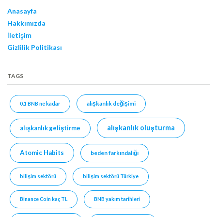
Anasayfa
Hakkımızda
İletişim
Gizlilik Politikası
TAGS
alışkanlık değişimi
0.1 BNB ne kadar
alışkanlık oluşturma
alışkanlık geliştirme
Atomic Habits
beden farkındalığı
bilişim sektörü
bilişim sektörü Türkiye
Binance Coin kaç TL
BNB yakım tarihleri