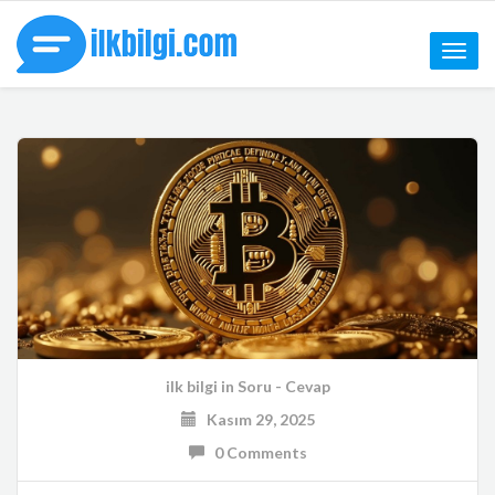
Toggle
naviga
ilk bilgi
in
Soru - Cevap
Kasım 29, 2025
0 Comments