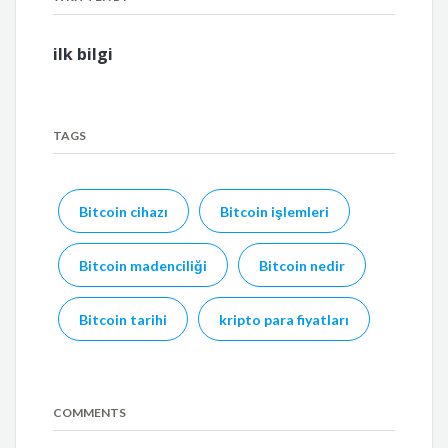
ilk bilgi
TAGS
Bitcoin cihazı
Bitcoin işlemleri
Bitcoin madenciliği
Bitcoin nedir
Bitcoin tarihi
kripto para fiyatları
COMMENTS