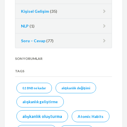
Kişisel Gelişim
(35)
NLP
(1)
Soru – Cevap
(77)
SON YORUMLAR
TAGS
alışkanlık değişimi
0.1 BNB ne kadar
alışkanlık geliştirme
alışkanlık oluşturma
Atomic Habits