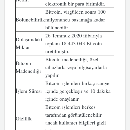
elektronik bir para birimidir.
Bitcoin, virgülden sonra 100
Bölünebilirlik
milyonuncu basamağa kadar
bölünebilir.
26 Temmuz 2020 itibarıyla
Dolaşımdaki
toplam 18.443.043 Bitcoin
Miktar
üretilmiştir.
Bitcoin madenciliği, özel
Bitcoin
cihazlarla veya bilgisayarlarla
Madenciliği
yapılır.
Bitcoin işlemleri birkaç saniye
İşlem Süresi
içinde gerçekleşir ve 10 dakika
içinde onaylanır.
Bitcoin işlemleri herkes
tarafından görüntülenebilir
Gizlilik
ancak kullanıcı bilgileri gizli