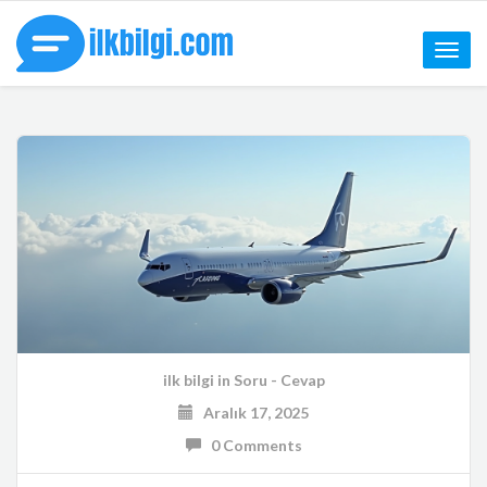
Toggle
naviga
ilk bilgi
in
Soru - Cevap
Aralık 17, 2025
0 Comments