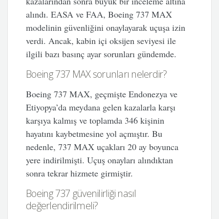
kazalarından sonra büyük bir inceleme altına
alındı. EASA ve FAA, Boeing 737 MAX
modelinin güvenliğini onaylayarak uçuşa izin
verdi. Ancak, kabin içi oksijen seviyesi ile
ilgili bazı basınç ayar sorunları gündemde.
Boeing 737 MAX sorunları nelerdir?
Boeing 737 MAX, geçmişte Endonezya ve
Etiyopya’da meydana gelen kazalarla karşı
karşıya kalmış ve toplamda 346 kişinin
hayatını kaybetmesine yol açmıştır. Bu
nedenle, 737 MAX uçakları 20 ay boyunca
yere indirilmişti. Uçuş onayları alındıktan
sonra tekrar hizmete girmiştir.
Boeing 737 güvenilirliği nasıl
değerlendirilmeli?