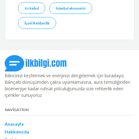
öz kabul
İstanbul ekonomisi
İçsel Rehberlik
Bilincinizi keşfetmek ve enerjinizi dengelemek için buradayız.
Bilinçaltı dönüşümden çakra uyumlamasına, aura temizliğinden
bioenerjiye kadar ruhsal yolculuğunuzda size rehberlik eden
içerikler sunuyoruz
NAVIGATION
Anasayfa
Hakkımızda