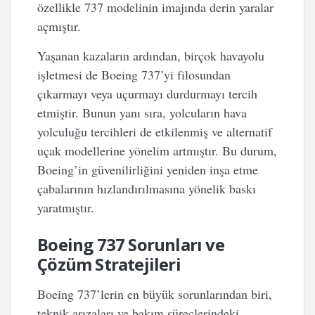
özellikle 737 modelinin imajında derin yaralar
açmıştır.
Yaşanan kazaların ardından, birçok havayolu
işletmesi de Boeing 737’yi filosundan
çıkarmayı veya uçurmayı durdurmayı tercih
etmiştir. Bunun yanı sıra, yolcuların hava
yolculuğu tercihleri de etkilenmiş ve alternatif
uçak modellerine yönelim artmıştır. Bu durum,
Boeing’in güvenilirliğini yeniden inşa etme
çabalarının hızlandırılmasına yönelik baskı
yaratmıştır.
Boeing 737 Sorunları ve
Çözüm Stratejileri
Boeing 737’lerin en büyük sorunlarından biri,
teknik arızaları ve bakım süreçlerindeki