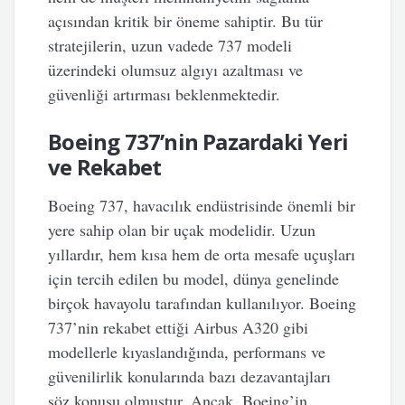
açısından kritik bir öneme sahiptir. Bu tür
stratejilerin, uzun vadede 737 modeli
üzerindeki olumsuz algıyı azaltması ve
güvenliği artırması beklenmektedir.
Boeing 737’nin Pazardaki Yeri
ve Rekabet
Boeing 737, havacılık endüstrisinde önemli bir
yere sahip olan bir uçak modelidir. Uzun
yıllardır, hem kısa hem de orta mesafe uçuşları
için tercih edilen bu model, dünya genelinde
birçok havayolu tarafından kullanılıyor. Boeing
737’nin rekabet ettiği Airbus A320 gibi
modellerle kıyaslandığında, performans ve
güvenilirlik konularında bazı dezavantajları
söz konusu olmuştur. Ancak, Boeing’in