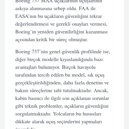
Boeing 737 MAX uçaklarının uçuşlarının
askıya alınmasına sebep oldu. FAA ile
EASA’nın bu uçakların güvenliğini tekrar
değerlendirmesi ve gerekli onayları vermesi,
Boeing’in yeniden güvenilirliğini kazanması
açısından kritik bir süreç olmuştur.
Boeing 737’nin genel güvenlik profilinde ise,
diğer birçok modelle kıyaslandığında bazı
avantajları bulunuyor. Birçok havayolu
tarafından tercih edilen bu model, sık uçuş
gerçekleştirildiğinden, daha fazla denetim ve
bakım süreçlerine tabi tutulmaktadır. Ancak,
kabin basıncı ile ilgili son açıklanan sorunlar
gibi teknik problemler, uçakların güvenliğini
sorgulatmaktadır. Yolcuların bu hususları
dikkate alarak uçuş seçimlerini yapmaları