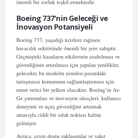
önemli bir zorluk teşkil etmektedir.
Boeing 737’nin Geleceği ve
İnovasyon Potansiyeli
Boeing 737, yaşadığı krizlere rağmen
havacılık sektöründe önemli bir yere sahiptir.
Geçmişteki kazaların etkilerinin azaltılması ve
güvenliğinin artırılması için yapılan yenilikler,
gelecekte bu modelin yeniden pazardaki
tartışmasız konumunu sağlamlaştırması için
umut verici bir yelken olacaktır. Boeing’in Ar-
Ge yatırımları ve inovasyon süreçleri, kullanıcı
deneyimi ve uçuş güvenliğini artırmak
amacıyla ciddi bir odak noktası haline
gelmiştir.
Ayrıca, çevre dostu yaklaşımlar ve yakıt