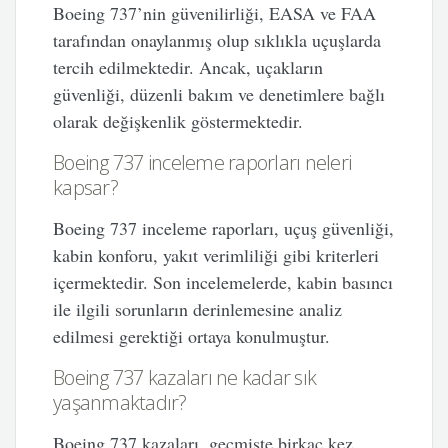
Boeing 737’nin güvenilirliği, EASA ve FAA
tarafından onaylanmış olup sıklıkla uçuşlarda
tercih edilmektedir. Ancak, uçakların
güvenliği, düzenli bakım ve denetimlere bağlı
olarak değişkenlik göstermektedir.
Boeing 737 inceleme raporları neleri
kapsar?
Boeing 737 inceleme raporları, uçuş güvenliği,
kabin konforu, yakıt verimliliği gibi kriterleri
içermektedir. Son incelemelerde, kabin basıncı
ile ilgili sorunların derinlemesine analiz
edilmesi gerektiği ortaya konulmuştur.
Boeing 737 kazaları ne kadar sık
yaşanmaktadır?
Boeing 737 kazaları, geçmişte birkaç kez