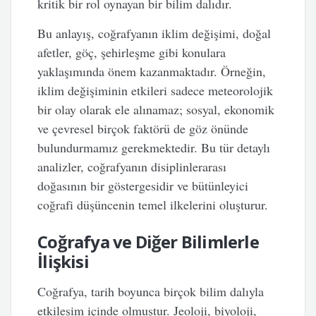
kritik bir rol oynayan bir bilim dalıdır.
Bu anlayış, coğrafyanın iklim değişimi, doğal
afetler, göç, şehirleşme gibi konulara
yaklaşımında önem kazanmaktadır. Örneğin,
iklim değişiminin etkileri sadece meteorolojik
bir olay olarak ele alınamaz; sosyal, ekonomik
ve çevresel birçok faktörü de göz önünde
bulundurmamız gerekmektedir. Bu tür detaylı
analizler, coğrafyanın disiplinlerarası
doğasının bir göstergesidir ve bütünleyici
coğrafi düşüncenin temel ilkelerini oluşturur.
Coğrafya ve Diğer Bilimlerle
İlişkisi
Coğrafya, tarih boyunca birçok bilim dalıyla
etkileşim içinde olmuştur. Jeoloji, biyoloji,