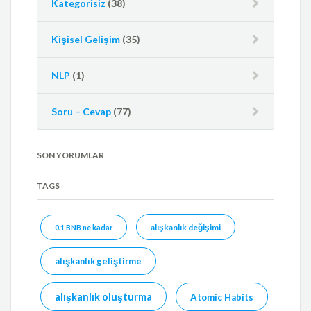
Kategorisiz
(38)
Kişisel Gelişim
(35)
NLP
(1)
Soru – Cevap
(77)
SON YORUMLAR
TAGS
alışkanlık değişimi
0.1 BNB ne kadar
alışkanlık geliştirme
alışkanlık oluşturma
Atomic Habits