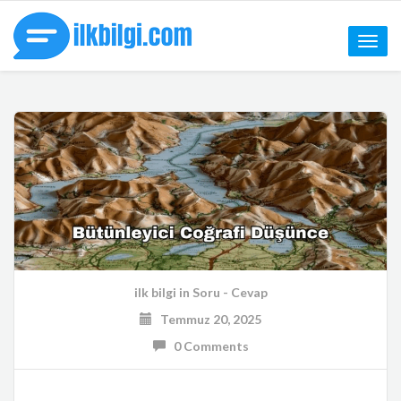
Toggle
naviga
ilk bilgi
in
Soru - Cevap
Temmuz 20, 2025
0 Comments