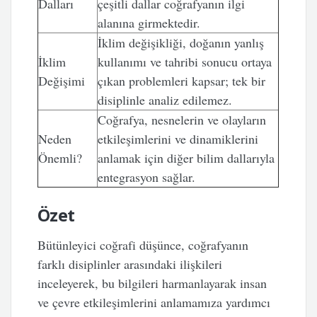
Dalları
çeşitli dallar coğrafyanın ilgi
alanına girmektedir.
İklim değişikliği, doğanın yanlış
İklim
kullanımı ve tahribi sonucu ortaya
Değişimi
çıkan problemleri kapsar; tek bir
disiplinle analiz edilemez.
Coğrafya, nesnelerin ve olayların
Neden
etkileşimlerini ve dinamiklerini
Önemli?
anlamak için diğer bilim dallarıyla
entegrasyon sağlar.
Özet
Bütünleyici coğrafi düşünce, coğrafyanın
farklı disiplinler arasındaki ilişkileri
inceleyerek, bu bilgileri harmanlayarak insan
ve çevre etkileşimlerini anlamamıza yardımcı