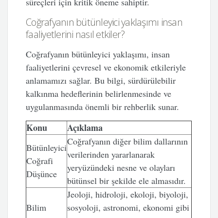
süreçleri için kritik öneme sahiptir.
Coğrafyanın bütünleyici yaklaşımı insan
faaliyetlerini nasıl etkiler?
Coğrafyanın bütünleyici yaklaşımı, insan
faaliyetlerini çevresel ve ekonomik etkileriyle
anlamamızı sağlar. Bu bilgi, sürdürülebilir
kalkınma hedeflerinin belirlenmesinde ve
uygulanmasında önemli bir rehberlik sunar.
Konu
Açıklama
Coğrafyanın diğer bilim dallarının
Bütünleyici
verilerinden yararlanarak
Coğrafi
yeryüzündeki nesne ve olayları
Düşünce
bütünsel bir şekilde ele almasıdır.
Jeoloji, hidroloji, ekoloji, biyoloji,
Bilim
sosyoloji, astronomi, ekonomi gibi