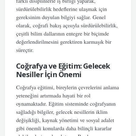
farklı disiplinlerle iş birliği yaparak,
sürdürülebilirlik hedeflerine ulaşmak için
gereksinim duyulan bilgiyi sağlar. Genel
olarak, coğrafi bakış açısıyla sürdürülebilirlik,
çeşitli bilim dallarının entegre bir biçimde
değerlendirilmesini gerektiren karmaşık bir
süreçtir.
Coğrafya ve Eğitim: Gelecek
Nesiller İçin Önemi
Coğrafya eğitimi, bireylerin çevrelerini anlama
yeteneğini artırmada hayati bir rol
oynamaktadır. Eğitim sisteminde coğrafyanın
sağladığı bilgiler, gelecek nesillerin iklim
değişikliği, kaynak yönetimi ve sosyal adalet
gibi önemli konularda daha bilinçli kararlar