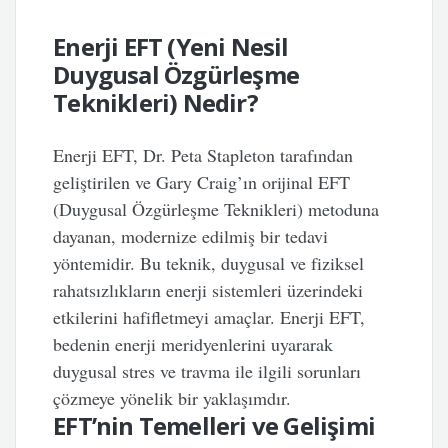
Enerji EFT (Yeni Nesil
Duygusal Özgürleşme
Teknikleri) Nedir?
Enerji EFT
, Dr. Peta Stapleton tarafından
geliştirilen ve Gary Craig’ın orijinal EFT
(Duygusal Özgürleşme Teknikleri) metoduna
dayanan, modernize edilmiş bir tedavi
yöntemidir. Bu teknik, duygusal ve fiziksel
rahatsızlıkların enerji sistemleri üzerindeki
etkilerini hafifletmeyi amaçlar. Enerji EFT,
bedenin enerji meridyenlerini uyararak
duygusal stres ve travma ile ilgili sorunları
çözmeye yönelik bir yaklaşımdır.
EFT’nin Temelleri ve Gelişimi