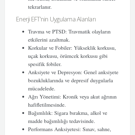
tekrarlanır.
Enerji EFT’nin Uygulama Alanları
Travma ve PTSD
: Travmatik olayların
etkilerini azaltmak.
Korkular ve Fobiler
: Yükseklik korkusu,
uçak korkusu, örümcek korkusu gibi
spesifik fobiler.
Anksiyete ve Depresyon
: Genel anksiyete
bozukluklarında ve depresif duygularla
mücadelede.
Ağrı Yönetimi
: Kronik veya akut ağrının
hafifletilmesinde.
Bağımlılık
: Sigara bırakma, alkol ve
madde bağımlılığı tedavisinde.
Performans Anksiyetesi
: Sınav, sahne,