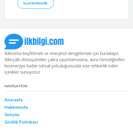
İçsel Rehberlik
Bilincinizi keşfetmek ve enerjinizi dengelemek için buradayız.
Bilinçaltı dönüşümden çakra uyumlamasına, aura temizliğinden
bioenerjiye kadar ruhsal yolculuğunuzda size rehberlik eden
içerikler sunuyoruz
NAVIGATION
Anasayfa
Hakkımızda
İletişim
Gizlilik Politikası