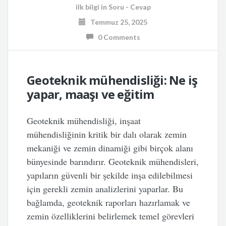
ilk bilgi
in
Soru - Cevap
Temmuz 25, 2025
0 Comments
Geoteknik mühendisliği: Ne iş
yapar, maaşı ve eğitim
Geoteknik mühendisliği, inşaat
mühendisliğinin kritik bir dalı olarak zemin
mekaniği ve zemin dinamiği gibi birçok alanı
bünyesinde barındırır. Geoteknik mühendisleri,
yapıların güvenli bir şekilde inşa edilebilmesi
için gerekli zemin analizlerini yaparlar. Bu
bağlamda, geoteknik raporları hazırlamak ve
zemin özelliklerini belirlemek temel görevleri