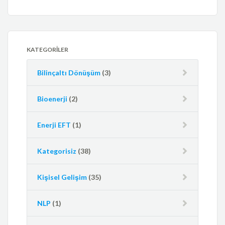
KATEGORILER
Bilinçaltı Dönüşüm
(3)
Bioenerji
(2)
Enerji EFT
(1)
Kategorisiz
(38)
Kişisel Gelişim
(35)
NLP
(1)