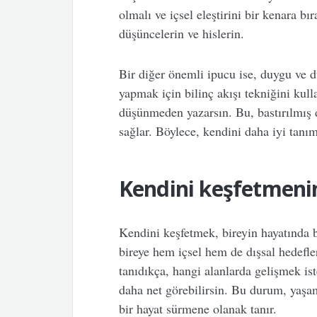
olmalı ve içsel eleştirini bir kenara b
düşüncelerin ve hislerin.
Bir diğer önemli ipucu ise, duygu ve d
yapmak için bilinç akışı tekniğini kull
düşünmeden yazarsın. Bu, bastırılmış 
sağlar. Böylece, kendini daha iyi tanıma
Kendini keşfetmenin
Kendini keşfetmek, bireyin hayatında b
bireye hem içsel hem de dışsal hedefler
tanıdıkça, hangi alanlarda gelişmek ist
daha net görebilirsin. Bu durum, yaş
bir hayat sürmene olanak tanır.