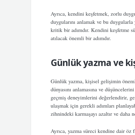
Ayrıca, kendini keşfetmek, zorlu duygu
duygularını anlamak ve bu duygularla 
kritik bir adımdır. Kendini keşfetme sü
atılacak önemli bir adımdır.
Günlük yazma ve kiş
Günlük yazma, kişisel gelişimin önemli
dünyasını anlamasına ve düşüncelerini
geçmiş deneyimlerini değerlendirir, gel
ulaşmak için gerekli adımları planlaya
zihnindeki karmaşayı azaltır ve daha ne
Ayrıca, yazma süreci kendine dair öz fa