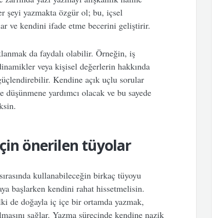
her şeyi yazmakta özgür ol; bu, içsel
r ve kendini ifade etme becerini geliştirir.
lanmak da faydalı olabilir. Örneğin, iş
 dinamikler veya kişisel değerlerin hakkında
üçlendirebilir. Kendine açık uçlu sorular
ne düşünmene yardımcı olacak ve bu sayede
ksin.
çin önerilen tüyolar
ırasında kullanabileceğin birkaç tüyoyu
ya başlarken kendini rahat hissetmelisin.
lki de doğayla iç içe bir ortamda yazmak,
olmasını sağlar. Yazma sürecinde kendine nazik