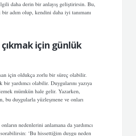
gili daha derin bir anlayış geliştirirsin. Bu,
i bir adım olup, kendini daha iyi tanımanı
 çıkmak için günlük
n için oldukça zorlu bir süreç olabilir.
ir yardımcı olabilir. Duygularını yazıya
şlemek mümkün hale gelir. Yazarken,
en, bu duygularla yüzleşmene ve onları
, onların nedenlerini anlamana da yardımcı
 sorabilirsin: ‘Bu hissettiğim duygu neden