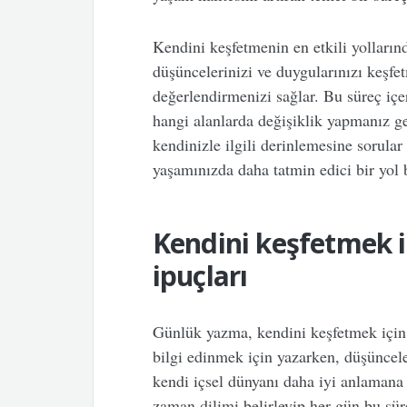
Kendini keşfetmenin en etkili yolları
düşüncelerinizi ve duygularınızı keşfe
değerlendirmenizi sağlar. Bu süreç içer
hangi alanlarda değişiklik yapmanız ger
kendinizle ilgili derinlemesine sorular 
yaşamınızda daha tatmin edici bir yol 
Kendini keşfetmek 
ipuçları
Günlük yazma, kendini keşfetmek için 
bilgi edinmek için yazarken, düşüncel
kendi içsel dünyanı daha iyi anlamana y
zaman dilimi belirleyip her gün bu sür