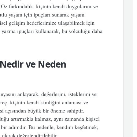
 Öz farkındalık, kişinin kendi duygularını ve
utlu yaşam için ipuçları sunarak yaşam
işisel gelişim hedeflerimize ulaşabilmek için
k yazma ipuçları kullanarak, bu yolculuğu daha
 Nedir ve Neden
yasını anlayarak, değerlerini, isteklerini ve
üreç, kişinin kendi kimliğini anlaması ve
si açısından büyük bir öneme sahiptir.
luğu artırmakla kalmaz, aynı zamanda kişisel
k bir adımdır. Bu nedenle, kendini keşfetmek,
 olarak değerlendirilebilir.