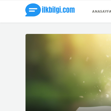
ANASAYF