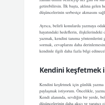
getirebilirsin. İlk başta, aklına gelen 
düşüncelerinin serbestçe akmasını sağla
Ayrıca, belirli konularda yazmaya odak
hayatındaki hedeflerin, ilişkilerindeki
yazmak, kendini tanıma yöntemlerini g
sormak, cevaplarını daha derinlemesi
kendinle ilgili daha fazla bilgi edinece
Kendini keşfetmek i
Kendini keşfetmek için günlük yazma s
paylaşmak istiyorum. Öncelikle, yazma
Kendi alanında, sevdiğin bir yerde, be
düşüncelerinin daha akıcı ve yaratıcı 