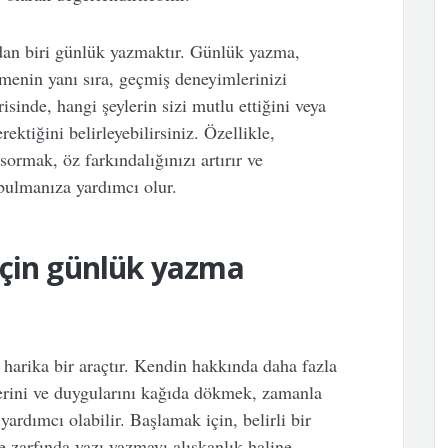
ndan biri günlük yazmaktır. Günlük yazma,
tmenin yanı sıra, geçmiş deneyimlerinizi
isinde, hangi şeylerin sizi mutlu ettiğini veya
ektiğini belirleyebilirsiniz. Özellikle,
sormak, öz farkındalığınızı artırır ve
bulmanıza yardımcı olur.
için günlük yazma
harika bir araçtır. Kendin hakkında daha fazla
erini ve duygularını kağıda dökmek, zamanla
ardımcı olabilir. Başlamak için, belirli bir
e zarfında yazı yazmayı alışkanlık haline