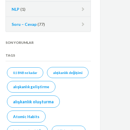
NLP
(1)
Soru – Cevap
(77)
SON YORUMLAR
TAGS
alışkanlık değişimi
0.1 BNB ne kadar
alışkanlık geliştirme
alışkanlık oluşturma
Atomic Habits