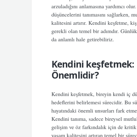
arzuladığını anlamasına yardımcı olur.
düşüncelerini tanımasını sağlarken, m
kalitesini artırır. Kendini keşfetme, k
gerekli olan temel bir adımdır. Günlü
da anlamlı hale getirebiliriz.
Kendini keşfetmek:
Önemlidir?
Kendini keşfetmek, bireyin kendi iç dün
hedeflerini belirlemesi sürecidir. Bu s
hayatındaki önemli unsurları fark etme
Kendini tanıma, sadece bireysel mutlu
gelişim ve öz farkındalık için de kriti
yaşam kalitesini artıran temel bir süreç