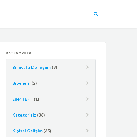
KATEGORILER
Bilinçaltı Dönüşüm
(3)
Bioenerji
(2)
Enerji EFT
(1)
Kategorisiz
(38)
Kişisel Gelişim
(35)