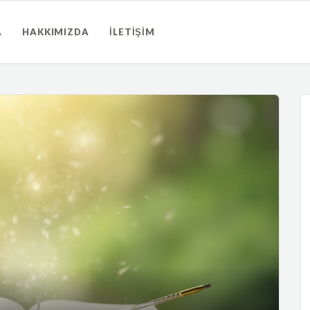
A
HAKKIMIZDA
İLETIŞIM