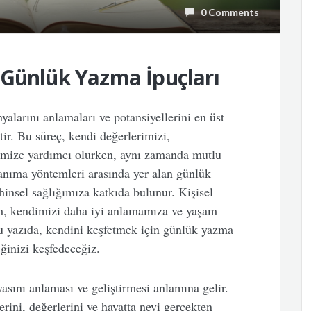
0 Comments
 Günlük Yazma İpuçları
yalarını anlamaları ve potansiyellerini en üst
tir. Bu süreç, kendi değerlerimizi,
memize yardımcı olurken, aynı zamanda mutlu
tanıma yöntemleri arasında yer alan günlük
hinsel sağlığımıza katkıda bulunur. Kişisel
ım, kendimizi daha iyi anlamamıza ve yaşam
Bu yazıda, kendini keşfetmek için günlük yazma
eğinizi keşfedeceğiz.
asını anlaması ve geliştirmesi anlamına gelir.
erini, değerlerini ve hayatta neyi gerçekten