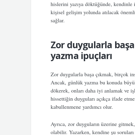
hislerini yazıya döktüğünde, kendinle il
kişisel gelişim yolunda atılacak öneml
sağlar.
Zor duygularla başa
yazma ipuçları
Zor duygularla başa çıkmak, birçok insa
Ancak, günlük yazma bu konuda büyük b
dökerek, onları daha iyi anlamak ve i
hissettiğin duyguları açıkça ifade etm
kabullenmene yardımcı olur.
Ayrıca, zor duyguların üzerine gitmek
olabilir. Yazarken, kendine şu soruları