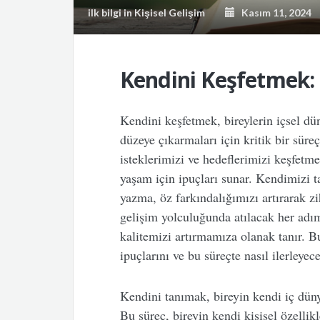
ilk bilgi
in
Kişisel Gelişim
Kasım 11, 2024
Kendini Keşfetmek:
Kendini keşfetmek, bireylerin içsel dün
düzeye çıkarmaları için kritik bir süreç
isteklerimizi ve hedeflerimizi keşfet
yaşam için ipuçları sunar. Kendimizi 
yazma, öz farkındalığımızı artırarak zi
gelişim yolculuğunda atılacak her ad
kalitemizi artırmamıza olanak tanır. 
ipuçlarını ve bu süreçte nasıl ilerleyec
Kendini tanımak, bireyin kendi iç düny
Bu süreç, bireyin kendi kişisel özellikl