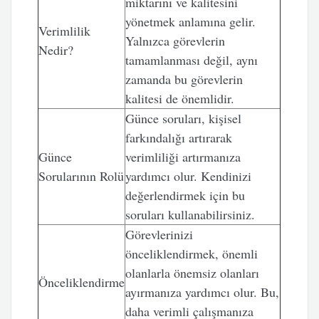
miktarını ve kalitesini
yönetmek anlamına gelir.
Verimlilik
Yalnızca görevlerin
Nedir?
tamamlanması değil, aynı
zamanda bu görevlerin
kalitesi de önemlidir.
Günce soruları, kişisel
farkındalığı artırarak
Günce
verimliliği artırmanıza
Sorularının Rolü
yardımcı olur. Kendinizi
değerlendirmek için bu
soruları kullanabilirsiniz.
Görevlerinizi
önceliklendirmek, önemli
olanlarla önemsiz olanları
Önceliklendirme
ayırmanıza yardımcı olur. Bu,
daha verimli çalışmanıza