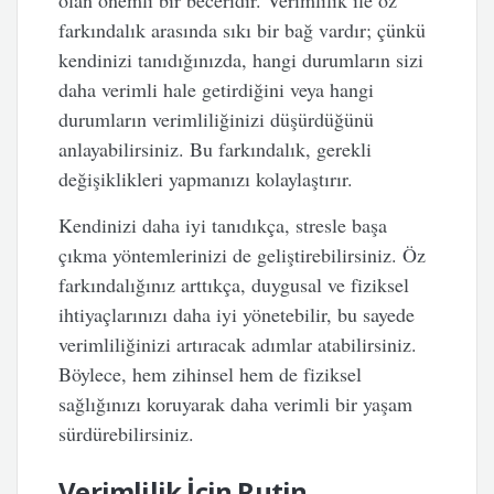
olan önemli bir beceridir. Verimlilik ile öz
farkındalık arasında sıkı bir bağ vardır; çünkü
kendinizi tanıdığınızda, hangi durumların sizi
daha verimli hale getirdiğini veya hangi
durumların verimliliğinizi düşürdüğünü
anlayabilirsiniz. Bu farkındalık, gerekli
değişiklikleri yapmanızı kolaylaştırır.
Kendinizi daha iyi tanıdıkça, stresle başa
çıkma yöntemlerinizi de geliştirebilirsiniz. Öz
farkındalığınız arttıkça, duygusal ve fiziksel
ihtiyaçlarınızı daha iyi yönetebilir, bu sayede
verimliliğinizi artıracak adımlar atabilirsiniz.
Böylece, hem zihinsel hem de fiziksel
sağlığınızı koruyarak daha verimli bir yaşam
sürdürebilirsiniz.
Verimlilik İçin Rutin