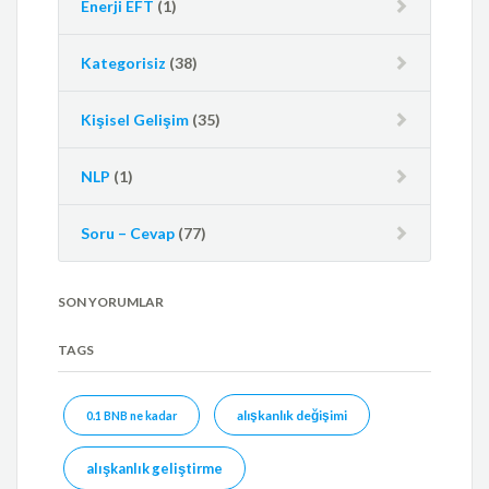
Enerji EFT
(1)
Kategorisiz
(38)
Kişisel Gelişim
(35)
NLP
(1)
Soru – Cevap
(77)
SON YORUMLAR
TAGS
alışkanlık değişimi
0.1 BNB ne kadar
alışkanlık geliştirme