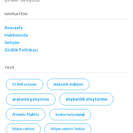
NAVIGATION
Anasayfa
Hakkımızda
İletişim
Gizlilik Politikası
TAGS
alışkanlık değişimi
0.1 BNB ne kadar
alışkanlık oluşturma
alışkanlık geliştirme
Atomic Habits
beden farkındalığı
bilişim sektörü
bilişim sektörü Türkiye