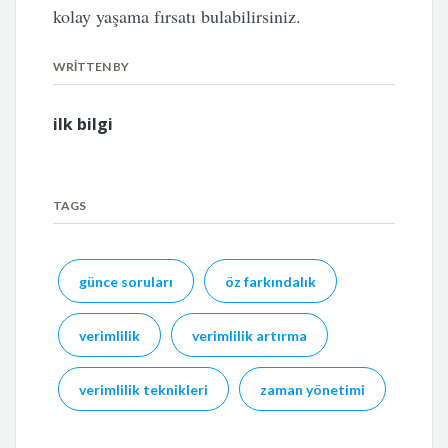
kolay yaşama fırsatı bulabilirsiniz.
WRITTEN BY
ilk bilgi
TAGS
günce soruları
öz farkındalık
verimlilik
verimlilik artırma
verimlilik teknikleri
zaman yönetimi