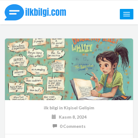
Toggle
naviga
ilk bilgi
in
Kişisel Gelişim
Kasım 8, 2024
0 Comments